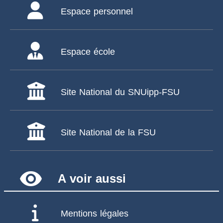
Espace personnel
Espace école
Site National du SNUipp-FSU
Site National de la FSU
remove_red_eye
A voir aussi
Mentions légales