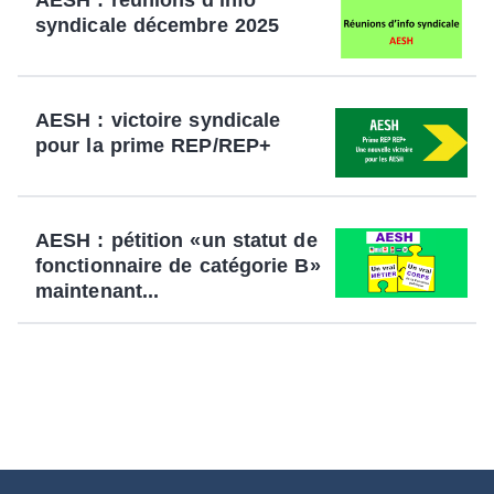
AESH : réunions d'info
syndicale décembre 2025
AESH : victoire syndicale
pour la prime REP/REP+
AESH : pétition «un statut de
fonctionnaire de catégorie B»
maintenant...