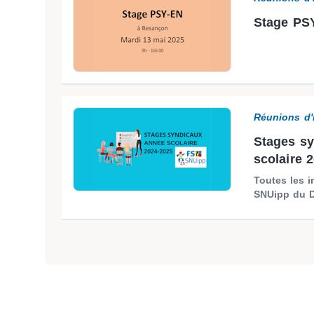
Stage PSY
Réunions d'
Stages sy
scolaire 
Toutes les i
SNUipp du Do