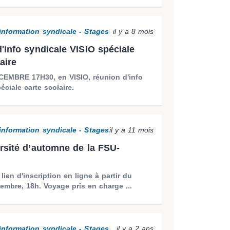
information syndicale - Stages
il y a 8 mois
'info syndicale VISIO spéciale
aire
EMBRE 17H30, en VISIO, réunion d'info
éciale carte scolaire.
information syndicale - Stages
il y a 11 mois
rsité d’automne de la FSU-
 lien d'inscription en ligne à partir du
embre, 18h. Voyage pris en charge ...
information syndicale - Stages
il y a 2 ans