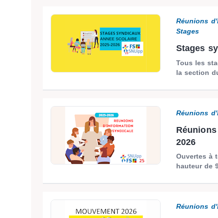
Réunions d'
Stages
Stages sy
Tous les st
la section d
Réunions d'
Réunions 
2026
Ouvertes à t
hauteur de 9
Réunions d'