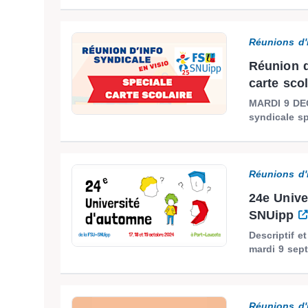
Réunions d'
Réunion d
carte scol
MARDI 9 DEC
syndicale sp
Réunions d'
24e Unive
SNUipp
Descriptif et
mardi 9 sept
Réunions d'