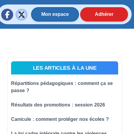
Mon espace
Adhérer
LES ARTICLES À LA UNE
Répartitions pédagogiques : comment ça se
passe ?
Résultats des promotions : session 2026
Canicule : comment protéger nos écoles ?
La loi cadre intégrale contre les violences