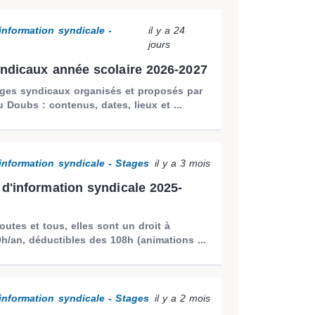
information syndicale -
il y a 24
jours
ndicaux année scolaire 2026-2027
ages syndicaux organisés et proposés par
u Doubs : contenus, dates, lieux et ...
information syndicale - Stages
il y a 3 mois
d'information syndicale 2025-
outes et tous, elles sont un droit à
h/an, déductibles des 108h (animations ...
information syndicale - Stages
il y a 2 mois