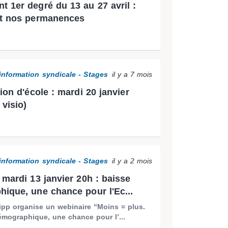
 1er degré du 13 au 27 avril :
et nos permanences
information syndicale - Stages
il y a 7 mois
ion d'école : mardi 20 janvier
 visio)
information syndicale - Stages
il y a 2 mois
 mardi 13 janvier 20h : baisse
ique, une chance pour l'Ec...
pp organise un webinaire “Moins = plus.
émographique, une chance pour l’...