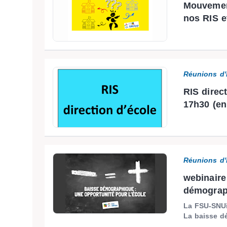
Mouvement
nos RIS 
Réunions d'
RIS direct
17h30 (en
Réunions d'
webinaire
démograph
La FSU-SNUi
La baisse d